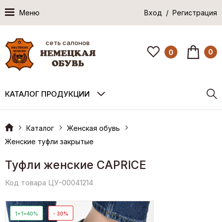
Меню
Вход / Регистрация
сеть салонов
0
0
КАТАЛОГ ПРОДУКЦИИ
Каталог
Женская обувь
Женские туфли закрытые
Туфли женские CAPRICE
Код товара ЦУ-00041214
1+1=40%
- 30%