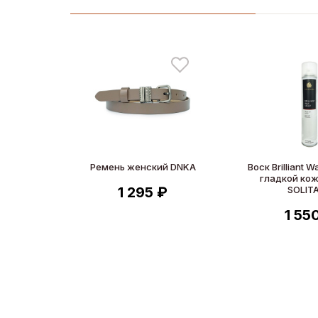
Ремень женский DNKA
Воск Brilliant 
гладкой кож
1 295 ₽
SOLITA
1 55