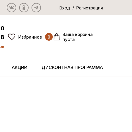
Вход / Регистрация
80
Ваша корзина
38
Избранное
0
пуста
ок
АКЦИИ
ДИСКОНТНАЯ ПРОГРАММА