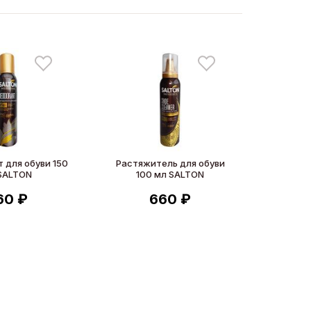
 для обуви 150
Растяжитель для обуви
SALTON
100 мл SALTON
60 ₽
660 ₽