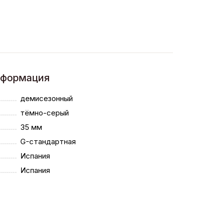
нформация
демисезонный
тёмно-серый
35 мм
G-стандартная
Испания
Испания