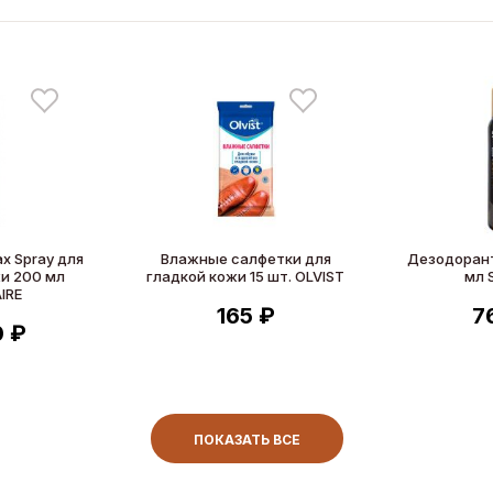
Wax Spray для
Влажные салфетки для
Дезодорант
и 200 мл
гладкой кожи 15 шт. OLVIST
мл 
IRE
165 ₽
7
0 ₽
ПОКАЗАТЬ ВСЕ