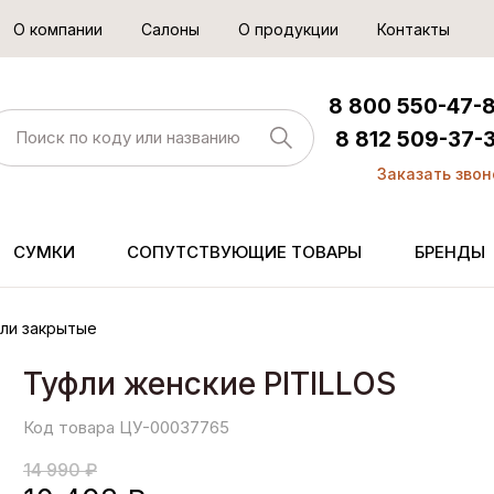
О компании
Салоны
О продукции
Контакты
8 800 550-47-
8 812 509-37-
Заказать звон
СУМКИ
СОПУТСТВУЮЩИЕ ТОВАРЫ
БРЕНДЫ
ли закрытые
Туфли женские PITILLOS
Код товара ЦУ-00037765
14 990 ₽