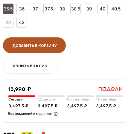
35.5
36
37
37.5
38
38.5
39
40
40.5
41
42
ДОБАВИТЬ В КОРЗИНУ
КУПИТЬ В 1 КЛИК
13,990 ₽
Сегодня
22 августа
05 сентября
19 сентября
3,497.5 ₽
3,497.5 ₽
3,497.5 ₽
3,497,5 ₽
Без комиссий и переплат