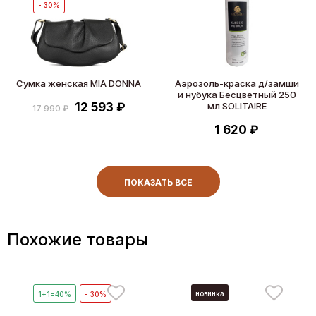
- 30%
Сумка женская MIA DONNA
Аэрозоль-краска д/замши
и нубука Бесцветный 250
12 593 ₽
мл SOLITAIRE
17 990 ₽
1 620 ₽
ПОКАЗАТЬ ВСЕ
Похожие товары
новинка
1+1=40%
- 30%