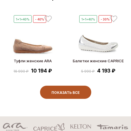
1+1=40%
- 40%
1+1=40%
- 30%
Туфли женские ARA
Балетки женские CAPRICE
10 194 ₽
4 193 ₽
16 990 ₽
5 990 ₽
ПОКАЗАТЬ ВСЕ