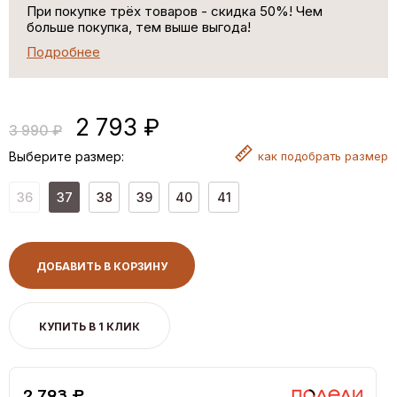
При покупке трёх товаров - скидка 50%! Чем
больше покупка, тем выше выгода!
Подробнее
2 793 ₽
3 990 ₽
Выберите размер:
как
подобрать размер
36
37
38
39
40
41
ДОБАВИТЬ В КОРЗИНУ
КУПИТЬ В 1 КЛИК
2,793 ₽