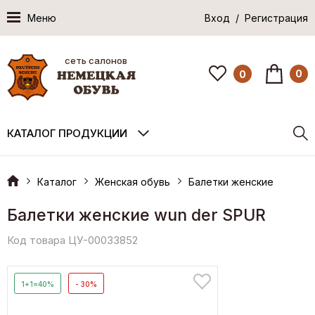
Меню
Вход / Регистрация
сеть салонов
0
0
КАТАЛОГ ПРОДУКЦИИ
Каталог
Женская обувь
Балетки женские
Балетки женские wun der SPUR
Код товара ЦУ-00033852
1+1=40%
- 30%