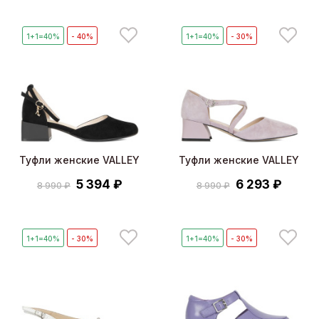
1+1=40%
- 40%
1+1=40%
- 30%
Туфли женские VALLEY
Туфли женские VALLEY
5 394 ₽
6 293 ₽
8 990 ₽
8 990 ₽
1+1=40%
- 30%
1+1=40%
- 30%