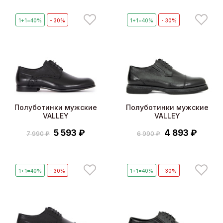
1+1=40%
- 30%
1+1=40%
- 30%
Полуботинки мужские
Полуботинки мужские
VALLEY
VALLEY
5 593 ₽
4 893 ₽
7 990 ₽
6 990 ₽
1+1=40%
- 30%
1+1=40%
- 30%