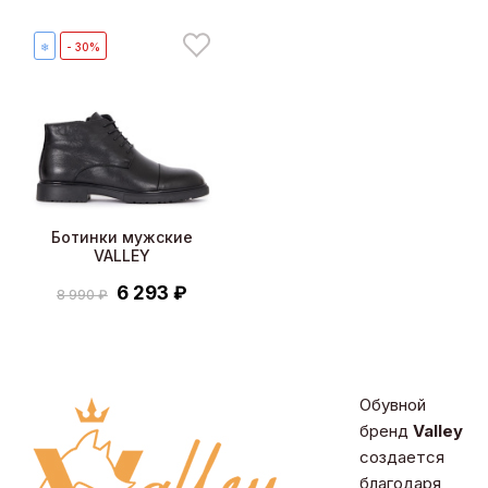
❄
- 30%
Ботинки мужские
VALLEY
6 293 ₽
8 990 ₽
Обувной
бренд
Valley
создается
благодаря