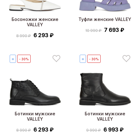
Босоножки женские
Туфли женские VALLEY
VALLEY
7 693 ₽
10 990 ₽
6 293 ₽
8 990 ₽
❄
- 30%
❄
- 30%
Ботинки мужские
Ботинки мужские
VALLEY
VALLEY
6 293 ₽
6 993 ₽
8 990 ₽
9 990 ₽