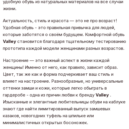
удобную обувь из натуральных материалов на все случаи
жизни.
Актуальность, стиль и красота — это не про возраст!
Удобная обувь - это правильная привычка для людей,
которые заботятся о своём будущем. Комфортной обувь
Valley
становится благодаря тщательному тестированию
прототипа каждой модели женщинами разных возрастов.
Настроение — это важный аспект в жизни каждой
женщины! Именно от него, как правило, зависит образ.
Цвет, так же как и форма подчеркивает ваш стиль и
влияет на настроение. Разнообразные, но универсальные
оттенки замши и кожи, которые легко обыграть в
гардеробе - одна из причин любви к бренду
Valley
.
Изысканные и элегантные любительницы обуви на каблуке
знают где найти лимитированный выпуск замшевых
казаков, новогодних туфель на шпильке или
минималистичных открытых босоножек.