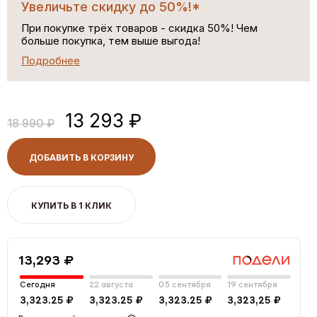
Увеличьте скидку до 50%!*
При покупке трёх товаров - скидка 50%! Чем
больше покупка, тем выше выгода!
Подробнее
13 293 ₽
18 990 ₽
ДОБАВИТЬ В КОРЗИНУ
КУПИТЬ В 1 КЛИК
13,293 ₽
Сегодня
22 августа
05 сентября
19 сентября
3,323.25 ₽
3,323.25 ₽
3,323.25 ₽
3,323,25 ₽