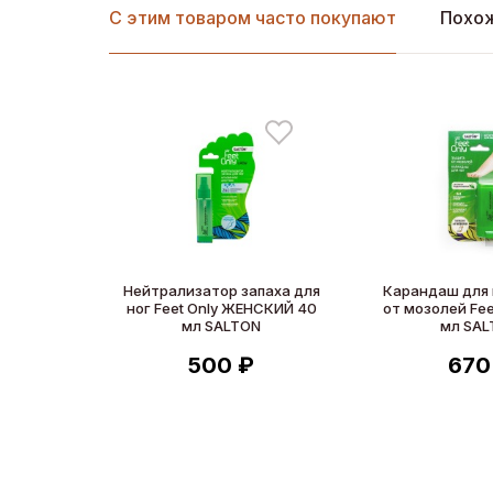
С этим товаром часто покупают
Похо
Нейтрализатор запаха для
Карандаш для 
ног Feet Only ЖЕНСКИЙ 40
от мозолей Fee
мл SALTON
мл SA
500 ₽
670