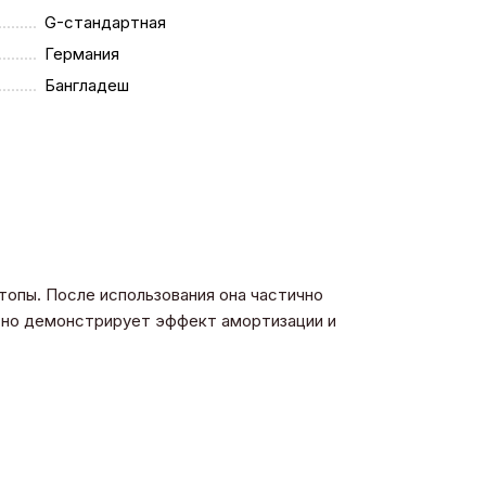
G-стандартная
Германия
Бангладеш
топы. После использования она частично
сно демонстрирует эффект амортизации и