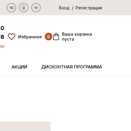
Вход / Регистрация
80
Ваша корзина
38
Избранное
0
пуста
ок
АКЦИИ
ДИСКОНТНАЯ ПРОГРАММА