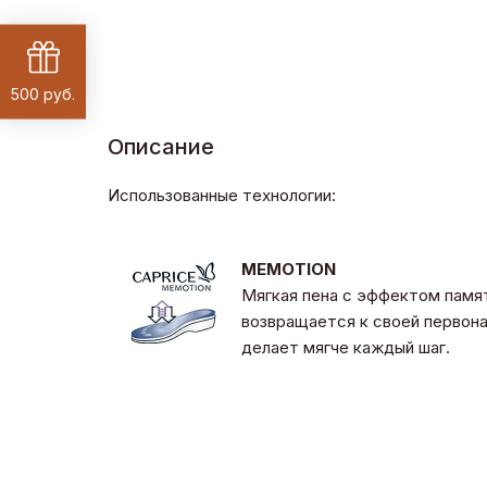
500 руб.
Описание
Использованные технологии:
MEMOTION
Мягкая пена с эффектом памят
возвращается к своей первон
делает мягче каждый шаг.