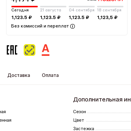
Сегодня
21 августа
04 сентября
18 сентября
1,123.5 ₽
1,123.5 ₽
1,123.5 ₽
1,123,5 ₽
Без комиссий и переплат
Доставка
Оплата
Дополнительная и
ная
Сезон
енная
Цвет
Застежка