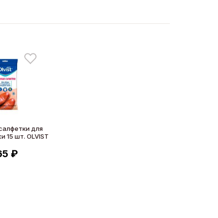
салфетки для
и 15 шт. OLVIST
65 ₽