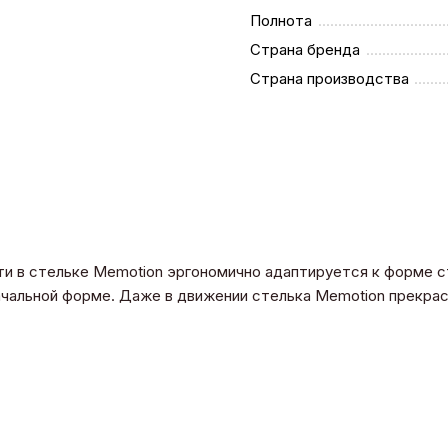
Полнота
Страна бренда
Страна производства
и в стельке Memotion эргономично адаптируется к форме с
ачальной форме. Даже в движении стелька Memotion прекра