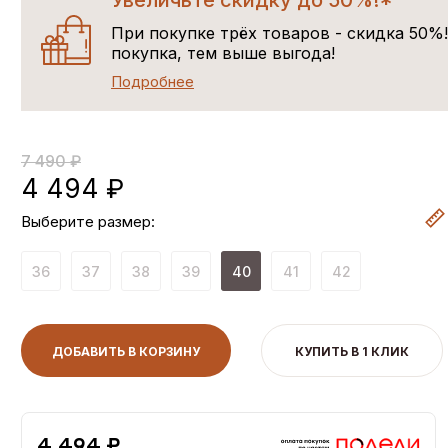
Увеличьте скидку до 50%!*
При покупке трёх товаров - скидка 50%
покупка, тем выше выгода!
Подробнее
7 490 ₽
4 494 ₽
Выберите размер:
36
37
38
39
40
41
42
ДОБАВИТЬ В КОРЗИНУ
КУПИТЬ В 1 КЛИК
4,494 ₽