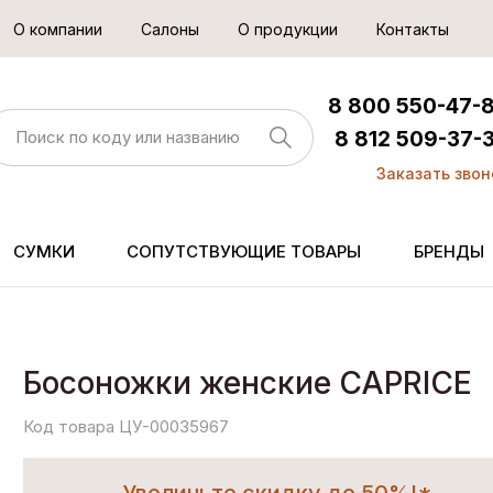
О компании
Салоны
О продукции
Контакты
8 800 550-47-
8 812 509-37-
Заказать звон
СУМКИ
СОПУТСТВУЮЩИЕ ТОВАРЫ
БРЕНДЫ
Босоножки женские CAPRICE
Код товара ЦУ-00035967