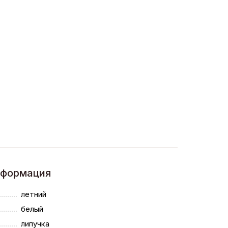
нформация
летний
белый
липучка