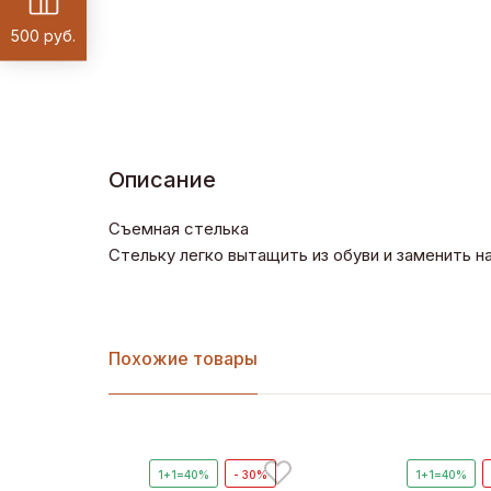
500 руб.
Описание
Съемная стелька
Стельку легко вытащить из обуви и заменить 
Похожие товары
1+1=40%
- 30%
1+1=40%