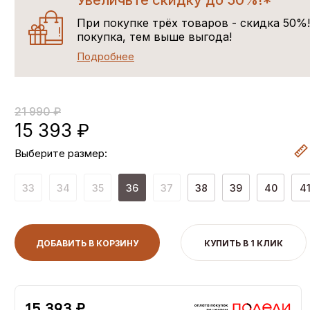
Увеличьте скидку до 50%!*
При покупке трёх товаров - скидка 50%
покупка, тем выше выгода!
Подробнее
21 990 ₽
15 393 ₽
Выберите размер:
33
34
35
36
37
38
39
40
4
ДОБАВИТЬ В КОРЗИНУ
КУПИТЬ В 1 КЛИК
15,393 ₽