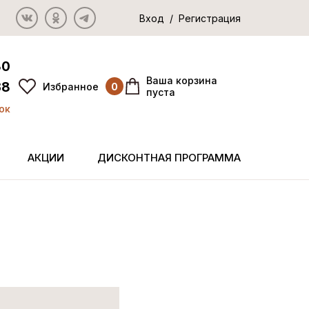
Вход / Регистрация
80
Ваша корзина
38
Избранное
0
пуста
ок
АКЦИИ
ДИСКОНТНАЯ ПРОГРАММА