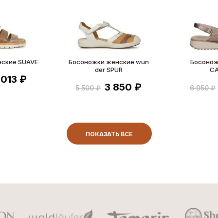
нские SUAVE
Босоножки женские wun
Босонож
der SPUR
CA
 013 ₽
3 850 ₽
5 500 ₽
6 950 ₽
ПОКАЗАТЬ ВСЕ