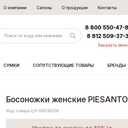
О компании
Салоны
О продукции
Контакты
8 800 550-47-
8 812 509-37-
Заказать звон
СУМКИ
СОПУТСТВУЮЩИЕ ТОВАРЫ
БРЕНДЫ
Босоножки женские PIESANTO
Код товара ЦУ-00036206