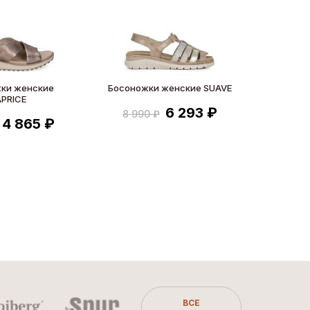
ки женские
Босоножки женские SUAVE
PRICE
6 293 ₽
8 990 ₽
4 865 ₽
ВСЕ