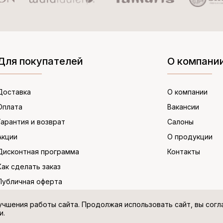
Для покупателей
О компани
Доставка
О компании
Оплата
Вакансии
Гарантия и возврат
Салоны
Акции
О продукции
Дисконтная программа
Контакты
Как сделать заказ
Публичная оферта
учшения работы сайта. Продолжая использовать сайт, вы сог
и.
Политика в отношении персональных дан