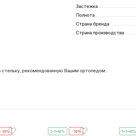
Застежка
Полнота
Страна бренда
Страна производства
на стельку, рекомендованную Вашим ортопедом.
- 30%
1+1=40%
- 30%
1+1=40