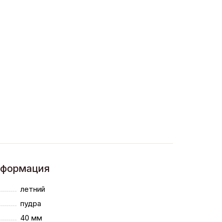
нформация
летний
пудра
40 мм