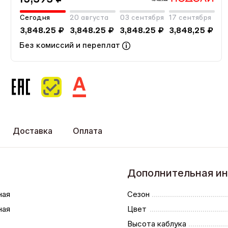
Сегодня
20 августа
03 сентября
17 сентября
3,848.25 ₽
3,848.25 ₽
3,848.25 ₽
3,848,25 ₽
Без комиссий и переплат
Доставка
Оплата
Дополнительная и
ная
Сезон
ная
Цвет
Высота каблука