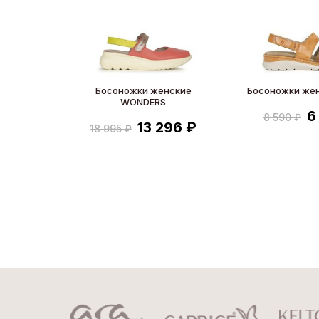
Босоножки женские
Босоножки же
WONDERS
6
8 590 ₽
13 296 ₽
18 995 ₽