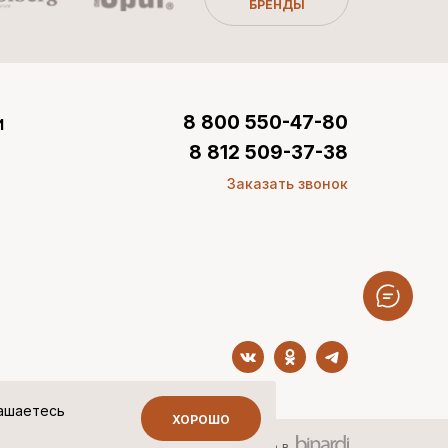
БРЕНДЫ
и
8 800 550-47-80
8 812 509-37-38
Заказать звонок
лашаетесь
ХОРОШО
Сделано в
ных