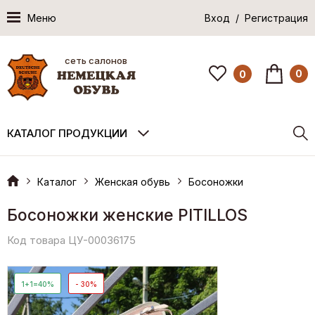
Меню
Вход / Регистрация
сеть салонов
0
0
КАТАЛОГ ПРОДУКЦИИ
Каталог
Женская обувь
Босоножки
Босоножки женские PITILLOS
Код товара ЦУ-00036175
1+1=40%
- 30%