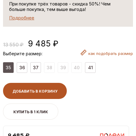
При покупке трёх товаров - скидка 50%! Чем
больше покупка, тем выше выгода!
Подробнее
9 485 ₽
13 550 ₽
Выберите размер:
как
подобрать размер
35
36
37
38
39
40
41
ДОБАВИТЬ В КОРЗИНУ
КУПИТЬ В 1 КЛИК
9,485 ₽