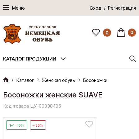
Меню
Вход / Регистрация
сеть салонов
0
0
КАТАЛОГ ПРОДУКЦИИ
Каталог
Женская обувь
Босоножки
Босоножки женские SUAVE
Код товара ЦУ-00038405
1+1=40%
- 30%