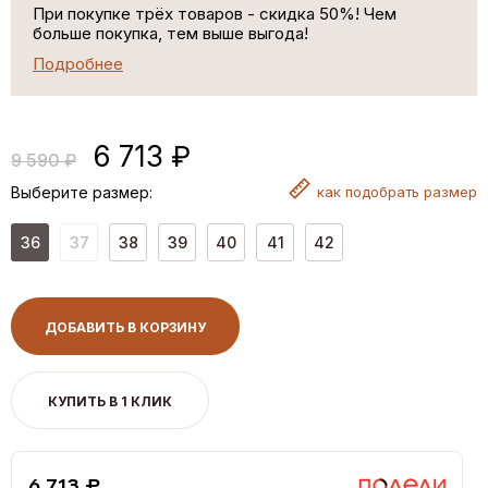
При покупке трёх товаров - скидка 50%! Чем
больше покупка, тем выше выгода!
Подробнее
6 713 ₽
9 590 ₽
Выберите размер:
как
подобрать размер
36
37
38
39
40
41
42
ДОБАВИТЬ В КОРЗИНУ
КУПИТЬ В 1 КЛИК
6,713 ₽