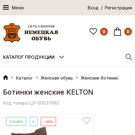
Меню
Вход / Регистрация
сеть салонов
0
0
КАТАЛОГ ПРОДУКЦИИ
Каталог
Женская обувь
Женские ботинки
Ботинки женские KELTON
Код товара ЦУ-00037662
1+1=40%
❄
- 30%