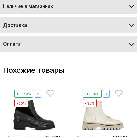
Наличие в магазинах
Доставка
Оплата
Похожие товары
1+1=40%
❄
1+1=40%
❄
- 30%
- 30%