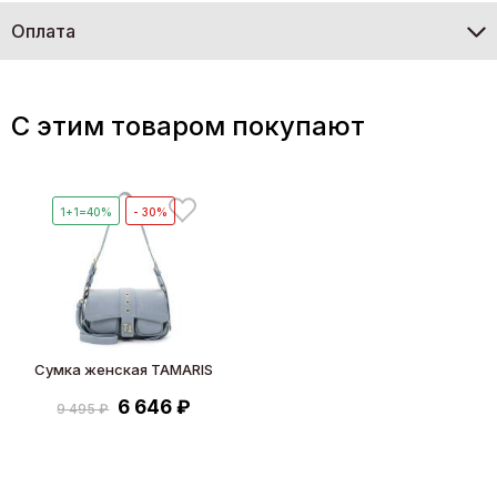
Оплата
C этим товаром покупают
1+1=40%
- 30%
Сумка женская TAMARIS
6 646 ₽
9 495 ₽