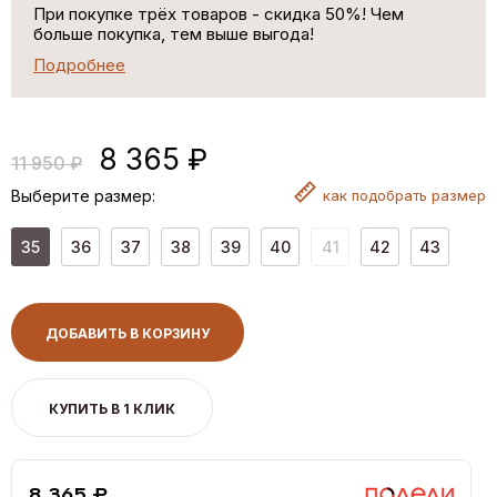
При покупке трёх товаров - скидка 50%! Чем
больше покупка, тем выше выгода!
Подробнее
8 365 ₽
11 950 ₽
Выберите размер:
как
подобрать размер
35
36
37
38
39
40
41
42
43
ДОБАВИТЬ В КОРЗИНУ
КУПИТЬ В 1 КЛИК
8,365 ₽