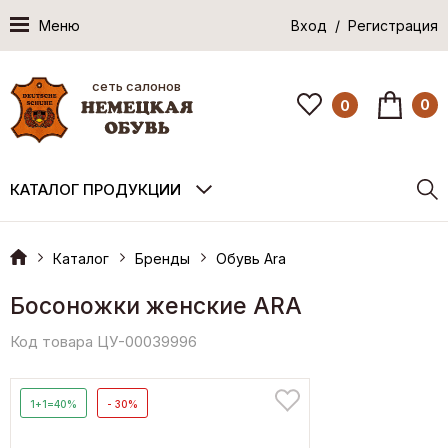
Меню
Вход / Регистрация
сеть салонов
0
0
КАТАЛОГ ПРОДУКЦИИ
Каталог
Бренды
Обувь Ara
Босоножки женские ARA
Код товара ЦУ-00039996
1+1=40%
- 30%