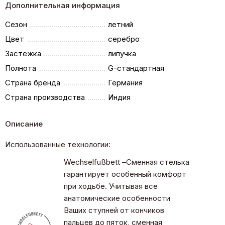
Дополнительная информация
Сезон
летний
Цвет
серебро
Застежка
липучка
Полнота
G-стандартная
Страна бренда
Германия
Страна производства
Индия
Описание
Использованные технологии:
Wechselfußbett –Сменная стелька
гарантирует особенный комфорт
при ходьбе. Учитывая все
анатомические особенности
Ваших ступней от кончиков
пальцев до пяток, сменная