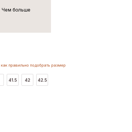
! Чем больше
как
правильно
подобрать размер
1
41.5
42
42.5