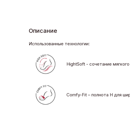
Описание
Использованные технологии:
HightSoft - сочетание мягко
Comfy-Fit – полнота H для ши