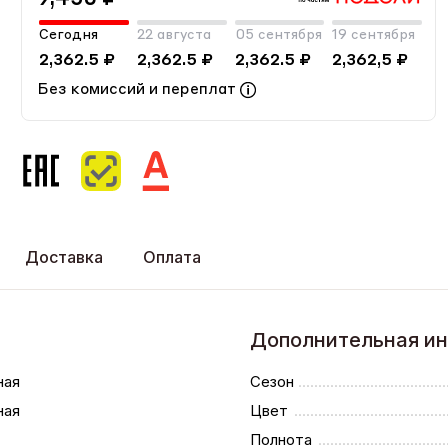
Сегодня
22 августа
05 сентября
19 сентября
2,362.5 ₽
2,362.5 ₽
2,362.5 ₽
2,362,5 ₽
Без комиссий и переплат
Доставка
Оплата
Дополнительная и
ная
Сезон
ная
Цвет
Полнота