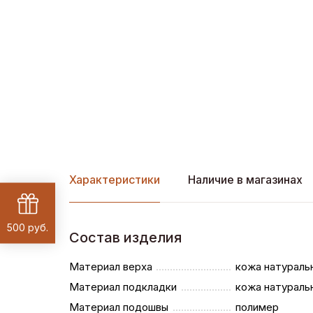
Характеристики
Наличие в магазинах
500 руб.
Состав изделия
Материал верха
кожа натураль
Материал подкладки
кожа натураль
Материал подошвы
полимер