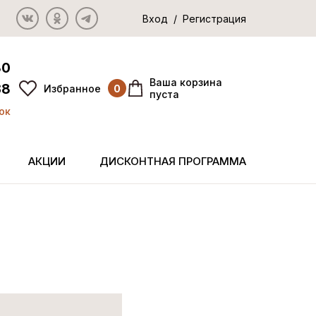
Вход / Регистрация
80
Ваша корзина
38
Избранное
0
пуста
ок
АКЦИИ
ДИСКОНТНАЯ ПРОГРАММА