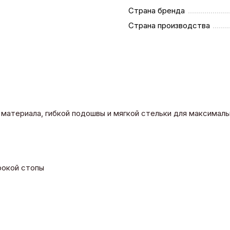
Страна бренда
Страна производства
го материала, гибкой подошвы и мягкой стельки для максима
рокой стопы