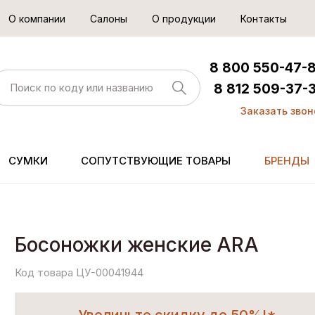
О компании
Салоны
О продукции
Контакты
8 800 550-47-
8 812 509-37-
Заказать звон
СУМКИ
СОПУТСТВУЮЩИЕ ТОВАРЫ
БРЕНДЫ
Босоножки женские ARA
Код товара ЦУ-00041944