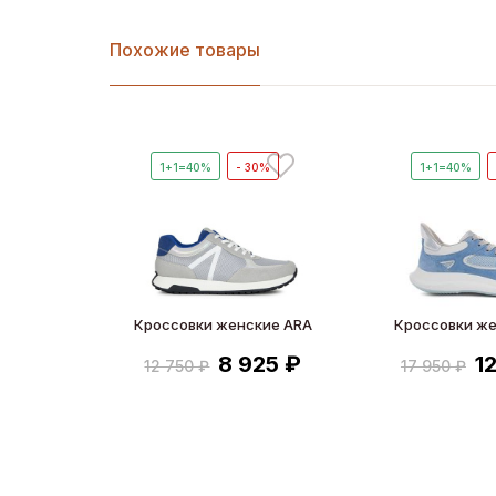
Похожие товары
1+1=40%
- 30%
1+1=40%
Кроссовки женские ARA
Кроссовки же
8 925 ₽
1
12 750 ₽
17 950 ₽