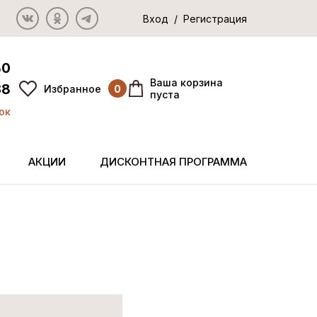
Вход / Регистрация
80
Ваша корзина
38
Избранное
0
пуста
ок
АКЦИИ
ДИСКОНТНАЯ ПРОГРАММА