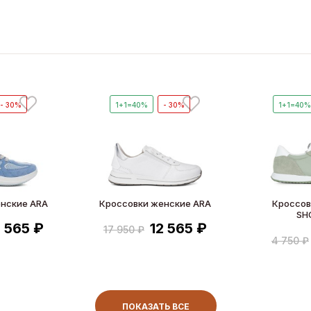
- 30%
1+1=40%
- 30%
1+1=40
нские ARA
Кроссовки женские ARA
Кроссов
SH
2 565 ₽
12 565 ₽
17 950 ₽
4 750 ₽
ПОКАЗАТЬ ВСЕ