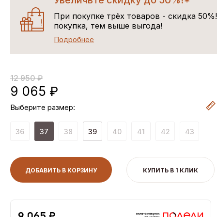
Увеличьте скидку до 50%!*
При покупке трёх товаров - скидка 50%
покупка, тем выше выгода!
Подробнее
12 950 ₽
9 065 ₽
Выберите размер:
36
37
38
39
40
41
42
43
ДОБАВИТЬ В КОРЗИНУ
КУПИТЬ В 1 КЛИК
9,065 ₽