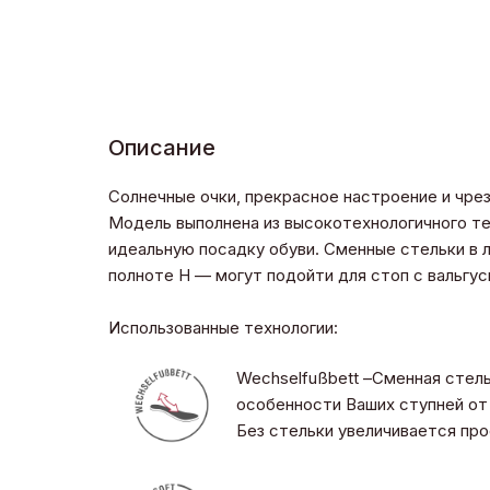
Описание
Солнечные очки, прекрасное настроение и чрез
Модель выполнена из высокотехнологичного тек
идеальную посадку обуви. Сменные стельки в
полноте H — могут подойти для стоп с вальгус
Использованные технологии:
Wechselfußbett –Сменная стел
особенности Ваших ступней от 
Без стельки увеличивается пр