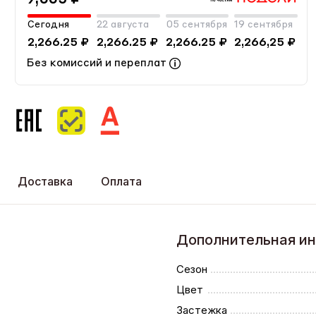
Сегодня
22 августа
05 сентября
19 сентября
2,266.25 ₽
2,266.25 ₽
2,266.25 ₽
2,266,25 ₽
Без комиссий и переплат
Доставка
Оплата
Дополнительная и
Сезон
Цвет
Застежка