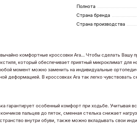
Полнота
Страна бренда
Страна производства
вычайно комфортные кроссовки Ara... Чтобы сделать Вашу пр
стиля, который обеспечивает приятный микроклимат для ног
 любой момент можно заменить на индивидуальные ортопеди
ной деформацией. В кроссовках Ara так легко чувствовать 
ька гарантирует особенный комфорт при ходьбе. Учитывая в
кончиков пальцев до пяток, сменная стелька снижает нагрузк
остранство внутри обуви, также можно вкладывать свои ин