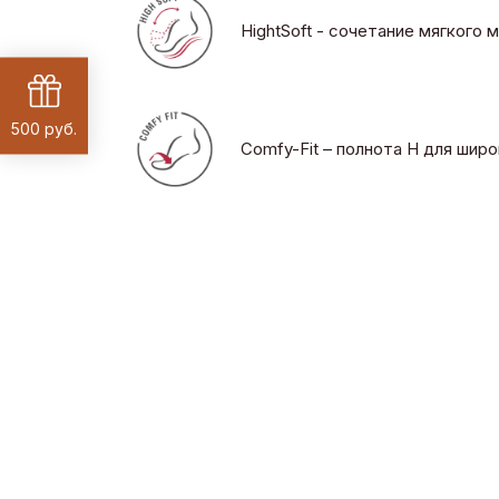
HightSoft - сочетание мягкого
500 руб.
Comfy-Fit – полнота H для шир