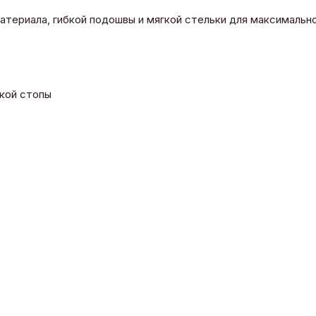
 материала, гибкой подошвы и мягкой стельки для максималь
окой стопы