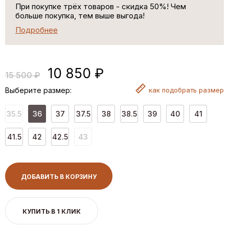
При покупке трёх товаров - скидка 50%! Чем
больше покупка, тем выше выгода!
Подробнее
10 850 ₽
15 500 ₽
Выберите размер:
как
подобрать размер
35.5
36
37
37.5
38
38.5
39
40
41
41.5
42
42.5
43
ДОБАВИТЬ В КОРЗИНУ
КУПИТЬ В 1 КЛИК