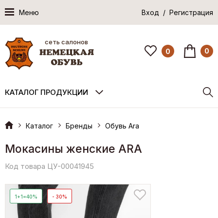
Меню
Вход / Регистрация
сеть салонов
0
0
КАТАЛОГ ПРОДУКЦИИ
Каталог
Бренды
Обувь Ara
Мокасины женские ARA
Код товара ЦУ-00041945
1+1=40%
- 30%