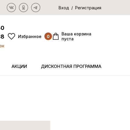
Вход / Регистрация
80
Ваша корзина
38
Избранное
0
пуста
ок
АКЦИИ
ДИСКОНТНАЯ ПРОГРАММА