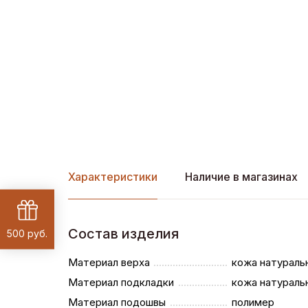
Характеристики
Наличие в магазинах
Состав изделия
500 руб.
Материал верха
кожа натураль
Материал подкладки
кожа натураль
Материал подошвы
полимер