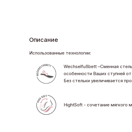
Описание
Использованные технологии:
Wechselfußbett –Сменная стел
особенности Ваших ступней от 
Без стельки увеличивается пр
HightSoft - сочетание мягкого