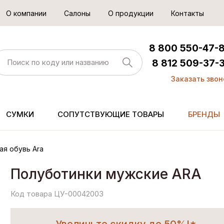
О компании
Салоны
О продукции
Контакты
8 800 550-47-
8 812 509-37-
Заказать звон
СУМКИ
СОПУТСТВУЮЩИЕ ТОВАРЫ
БРЕНДЫ
ая обувь Ara
Полуботинки мужские ARA
Код товара ЦУ-00042003