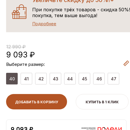
Увеличьте скидку до 50%!*
При покупке трёх товаров - скидка 50%
покупка, тем выше выгода!
Подробнее
12 990 ₽
9 093 ₽
Выберите размер:
40
41
42
43
44
45
46
47
ДОБАВИТЬ В КОРЗИНУ
КУПИТЬ В 1 КЛИК
9,093 ₽