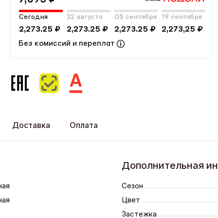
Сегодня
22 августа
05 сентября
19 сентября
2,273.25 ₽
2,273.25 ₽
2,273.25 ₽
2,273,25 ₽
Без комиссий и переплат
Доставка
Оплата
Дополнительная и
ная
Сезон
ная
Цвет
Застежка