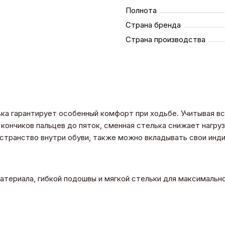
Полнота
Страна бренда
Страна производства
ька гарантирует особенный комфорт при ходьбе. Учитывая в
кончиков пальцев до пяток, сменная стелька снижает нагрузк
остранство внутри обуви, также можно вкладывать свои ин
 материала, гибкой подошвы и мягкой стельки для максималь