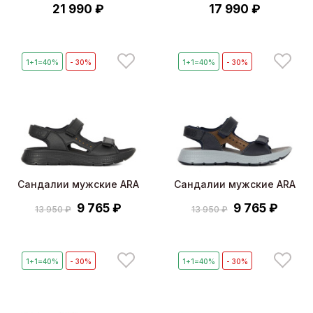
21 990 ₽
17 990 ₽
1+1=40%
- 30%
1+1=40%
- 30%
Сандалии мужские ARA
Сандалии мужские ARA
9 765 ₽
9 765 ₽
13 950 ₽
13 950 ₽
1+1=40%
- 30%
1+1=40%
- 30%