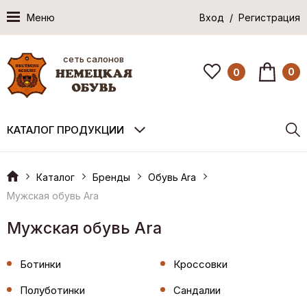
Меню
Вход / Регистрация
сеть салонов
0
0
КАТАЛОГ ПРОДУКЦИИ
Каталог
Бренды
Обувь Ara
Мужская обувь Ara
Мужская обувь Ara
Ботинки
Кроссовки
Полуботинки
Сандалии