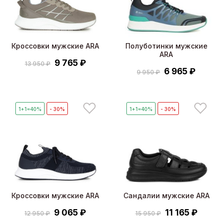
Кроссовки мужские ARA
Полуботинки мужские
ARA
9 765 ₽
13 950 ₽
6 965 ₽
9 950 ₽
1+1=40%
- 30%
1+1=40%
- 30%
Кроссовки мужские ARA
Сандалии мужские ARA
9 065 ₽
11 165 ₽
12 950 ₽
15 950 ₽