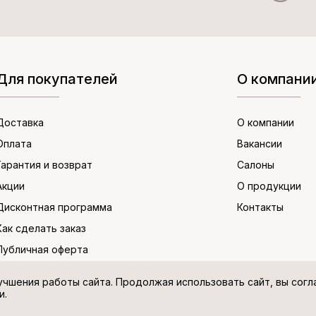
Для покупателей
О компани
Доставка
О компании
Оплата
Вакансии
Гарантия и возврат
Салоны
Акции
О продукции
Дисконтная программа
Контакты
Как сделать заказ
Публичная оферта
учшения работы сайта. Продолжая использовать сайт, вы сог
и.
Политика в отношении персональных дан