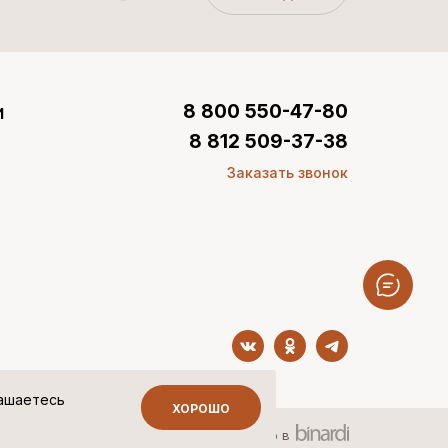
и
8 800 550-47-80
8 812 509-37-38
Заказать звонок
лашаетесь
ХОРОШО
Сделано в
ных