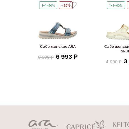
1+1=40%
- 30%
1+1=40%
Сабо женские ARA
Сабо женски
SPU
6 993 ₽
9 990 ₽
3
4 990 ₽