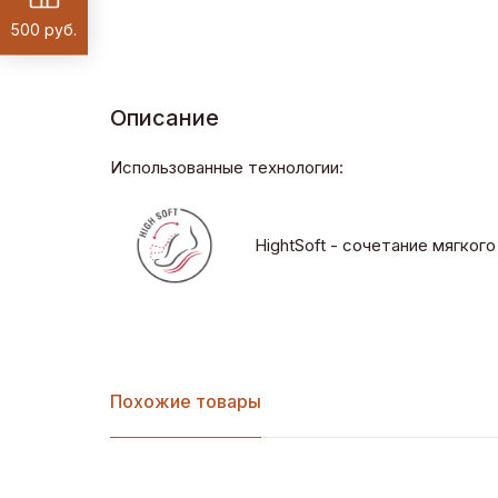
500 руб.
Описание
Использованные технологии:
HightSoft - сочетание мягко
Похожие товары