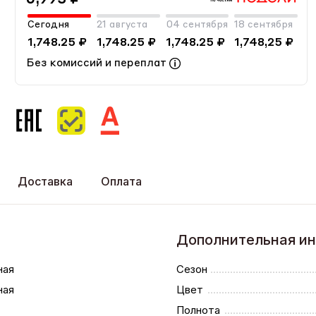
Сегодня
21 августа
04 сентября
18 сентября
1,748.25 ₽
1,748.25 ₽
1,748.25 ₽
1,748,25 ₽
Без комиссий и переплат
Доставка
Оплата
Дополнительная и
ная
Сезон
ная
Цвет
Полнота