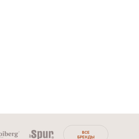
ВСЕ
БРЕНДЫ