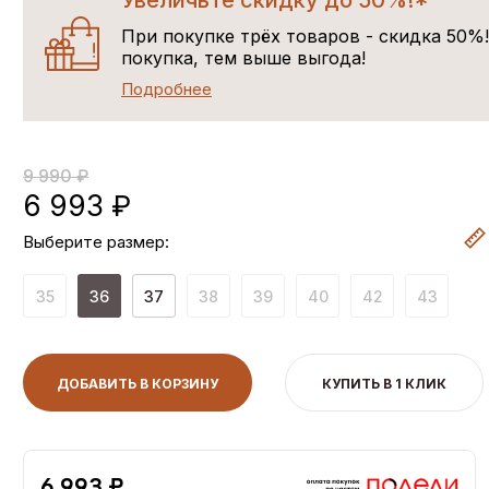
Увеличьте скидку до 50%!*
При покупке трёх товаров - скидка 50%
покупка, тем выше выгода!
Подробнее
9 990 ₽
6 993 ₽
Выберите размер:
35
36
37
38
39
40
42
43
ДОБАВИТЬ В КОРЗИНУ
КУПИТЬ В 1 КЛИК
6,993 ₽