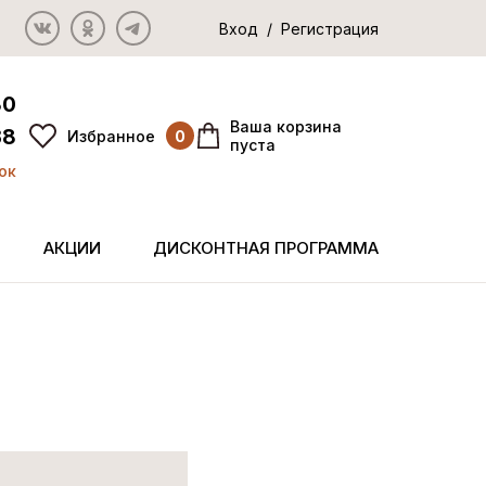
Вход / Регистрация
80
Ваша корзина
38
Избранное
0
пуста
ок
АКЦИИ
ДИСКОНТНАЯ ПРОГРАММА