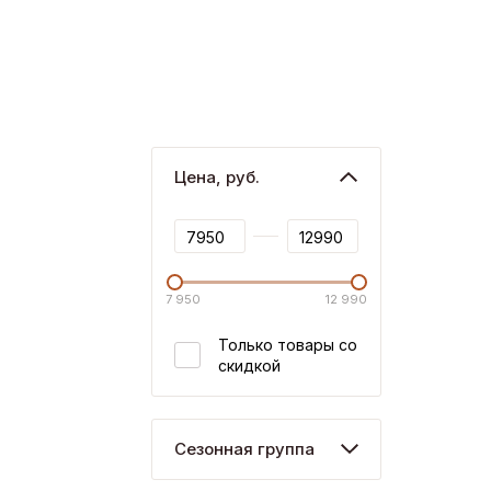
Цена, руб.
7 950
12 990
Только товары со
скидкой
Сезонная группа