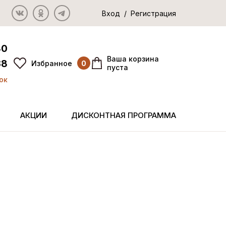
Вход / Регистрация
80
Ваша корзина
38
Избранное
0
пуста
ок
АКЦИИ
ДИСКОНТНАЯ ПРОГРАММА