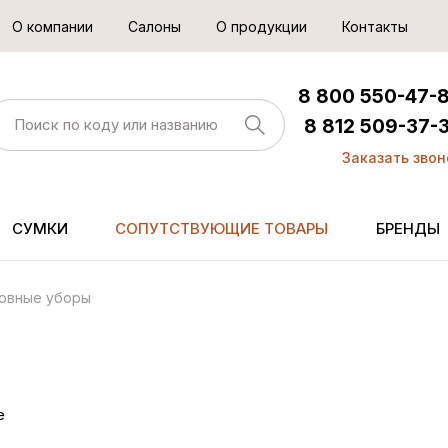
О компании
Салоны
О продукции
Контакты
8 800 550-47-
8 812 509-37-
Заказать звон
СУМКИ
СОПУТСТВУЮЩИЕ ТОВАРЫ
БРЕНДЫ
овные уборы
е