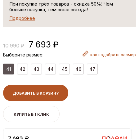
При покупке трёх товаров - скидка 50%! Чем
больше покупка, тем выше выгода!
Подробнее
7 693 ₽
10 990 ₽
Выберите размер:
как
подобрать размер
41
42
43
44
45
46
47
ДОБАВИТЬ В КОРЗИНУ
КУПИТЬ В 1 КЛИК
7,693 ₽