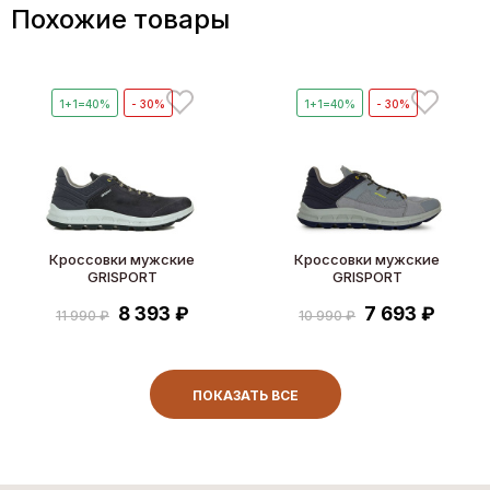
Похожие товары
1+1=40%
- 30%
1+1=40%
- 30%
Кроссовки мужские
Кроссовки мужские
GRISPORT
GRISPORT
8 393 ₽
7 693 ₽
11 990 ₽
10 990 ₽
ПОКАЗАТЬ ВСЕ