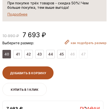
При покупке трёх товаров - скидка 50%! Чем
больше покупка, тем выше выгода!
Подробнее
7 693 ₽
10 990 ₽
Выберите размер:
как
подобрать размер
40
41
42
43
44
45
46
47
ДОБАВИТЬ В КОРЗИНУ
КУПИТЬ В 1 КЛИК
7,693 ₽