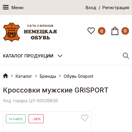
Меню
Вход / Регистрация
сеть салонов
0
0
КАТАЛОГ ПРОДУКЦИИ
Каталог
Бренды
Обувь Grisport
Кроссовки мужские GRISPORT
Код товара ЦУ-00039836
1+1=40%
- 30%