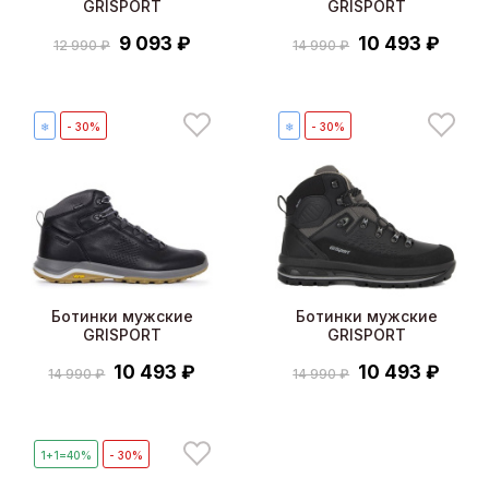
GRISPORT
GRISPORT
9 093 ₽
10 493 ₽
12 990 ₽
14 990 ₽
❄
- 30%
❄
- 30%
Ботинки мужские
Ботинки мужские
GRISPORT
GRISPORT
10 493 ₽
10 493 ₽
14 990 ₽
14 990 ₽
1+1=40%
- 30%