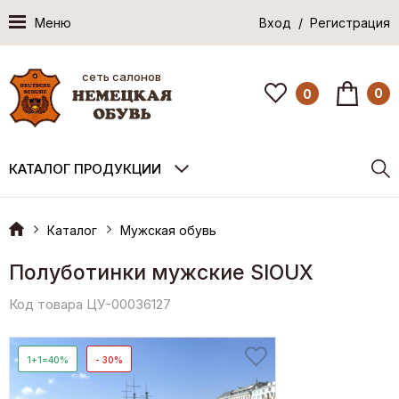
Меню
Вход / Регистрация
сеть салонов
0
0
КАТАЛОГ ПРОДУКЦИИ
Каталог
Мужская обувь
Полуботинки мужские SIOUX
Код товара ЦУ-00036127
1+1=40%
- 30%