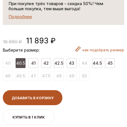
При покупке трёх товаров - скидка 50%! Чем
больше покупка, тем выше выгода!
Подробнее
11 893 ₽
16 990 ₽
Выберите размер:
как
подобрать размер
40
40.5
41
42
42.5
43
44
44.5
45
46
46.5
47
47.5
48
49
50
ДОБАВИТЬ В КОРЗИНУ
КУПИТЬ В 1 КЛИК