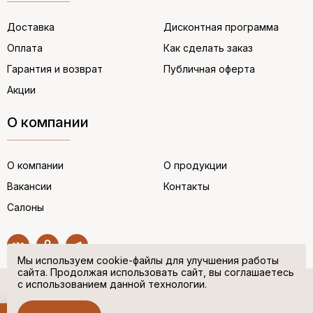
Доставка
Дисконтная программа
Оплата
Как сделать заказ
Гарантия и возврат
Публичная оферта
Акции
О компании
О компании
О продукции
Вакансии
Контакты
Салоны
Мы используем cookie-файлы для улучшения работы
сайта. Продолжая использовать сайт, вы соглашаетесь
с использованием данной технологии.
© “НЕМЕЦКАЯ ОБУВЬ” 2017. Все права защищены.
Политика в отношении персональных данных