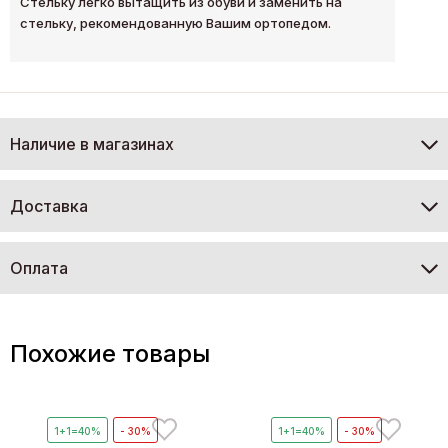
Стельку легко вытащить из обуви и заменить на
стельку, рекомендованную Вашим ортопедом.
Наличие в магазинах
Доставка
Оплата
Похожие товары
1+1=40%
- 30%
1+1=40%
- 30%