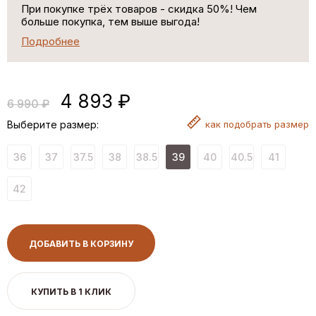
При покупке трёх товаров - скидка 50%! Чем
больше покупка, тем выше выгода!
Подробнее
4 893 ₽
6 990 ₽
Выберите размер:
как
подобрать размер
36
37
37.5
38
38.5
39
40
40.5
41
42
ДОБАВИТЬ В КОРЗИНУ
КУПИТЬ В 1 КЛИК