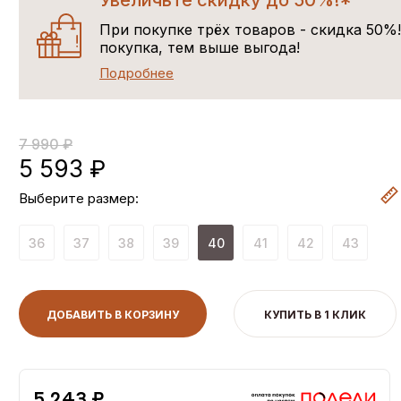
Увеличьте скидку до 50%!*
При покупке трёх товаров - скидка 50%
покупка, тем выше выгода!
Подробнее
7 990 ₽
5 593 ₽
Выберите размер:
36
37
38
39
40
41
42
43
ДОБАВИТЬ В КОРЗИНУ
КУПИТЬ В 1 КЛИК
5,243 ₽