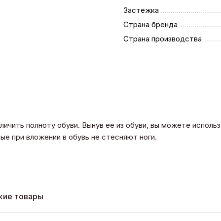
Застежка
Страна бренда
Страна производства
личить полноту обуви. Вынув ее из обуви, вы можете исполь
ые при вложении в обувь не стесняют ноги.
жие товары