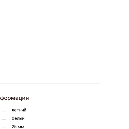
нформация
летний
белый
25 мм