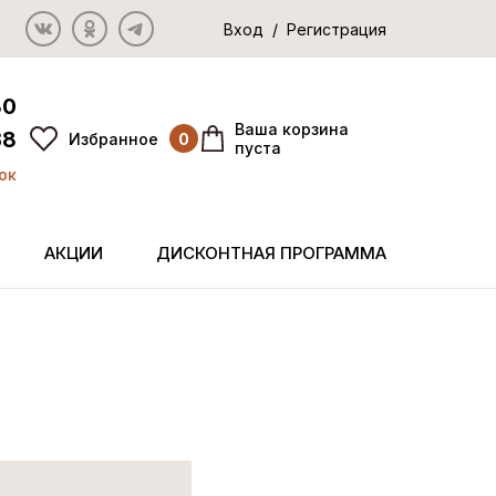
Вход / Регистрация
80
Ваша корзина
38
Избранное
0
пуста
ок
АКЦИИ
ДИСКОНТНАЯ ПРОГРАММА