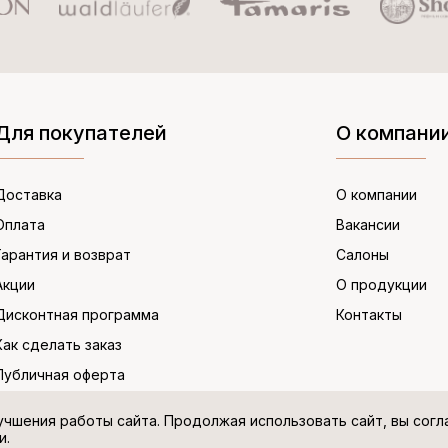
Для покупателей
О компани
Доставка
О компании
Оплата
Вакансии
Гарантия и возврат
Салоны
Акции
О продукции
Дисконтная программа
Контакты
Как сделать заказ
Публичная оферта
учшения работы сайта. Продолжая использовать сайт, вы сог
и.