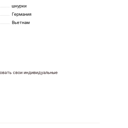
шнурки
Германия
Вьетнам
зовать свои индивидуальные