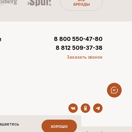
БРЕНДЫ
и
8 800 550-47-80
8 812 509-37-38
Заказать звонок
лашаетесь
ХОРОШО