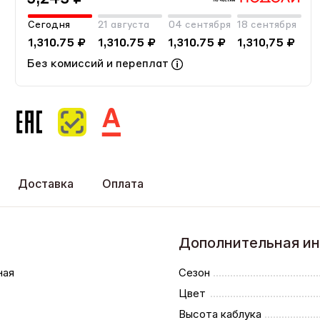
Сегодня
21 августа
04 сентября
18 сентября
1,310.75 ₽
1,310.75 ₽
1,310.75 ₽
1,310,75 ₽
Без комиссий и переплат
Доставка
Оплата
Дополнительная и
ная
Сезон
Цвет
Высота каблука