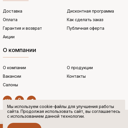
Доставка
Дисконтная программа
Оплата
Как сделать заказ
Гарантия и возврат
Публичная оферта
Акции
О компании
О компании
О продукции
Вакансии
Контакты
Салоны
Мы используем cookie-файлы для улучшения работы
сайта. Продолжая использовать сайт, вы соглашаетесь
с использованием данной технологии.
© “НЕМЕЦКАЯ ОБУВЬ” 2017. Все права защищены.
Политика в отношении персональных данных