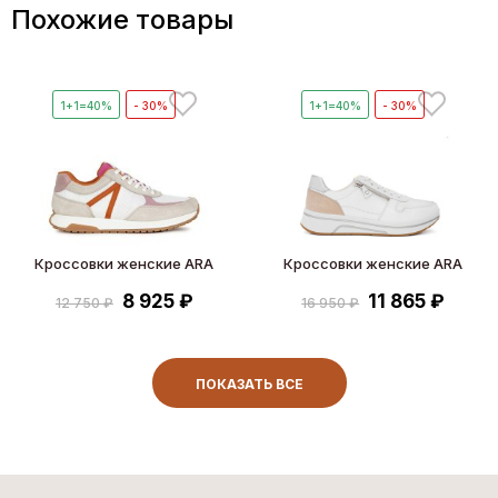
Похожие товары
1+1=40%
- 30%
1+1=40%
- 30%
Кроссовки женские ARA
Кроссовки женские ARA
8 925 ₽
11 865 ₽
12 750 ₽
16 950 ₽
ПОКАЗАТЬ ВСЕ