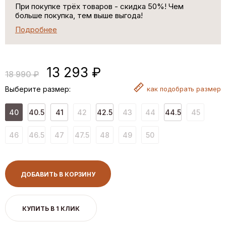
При покупке трёх товаров - скидка 50%! Чем
больше покупка, тем выше выгода!
Подробнее
13 293 ₽
18 990 ₽
Выберите размер:
как
подобрать размер
40
40.5
41
42
42.5
43
44
44.5
45
46
46.5
47
47.5
48
49
50
ДОБАВИТЬ В КОРЗИНУ
КУПИТЬ В 1 КЛИК