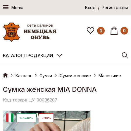
Меню
Вход / Регистрация
сеть салонов
0
0
КАТАЛОГ ПРОДУКЦИИ
Каталог
Сумки
Сумки женские
Маленькие
Сумка женская MIA DONNA
Код товара ЦУ-00036207
И
1+1=40%
- 30%