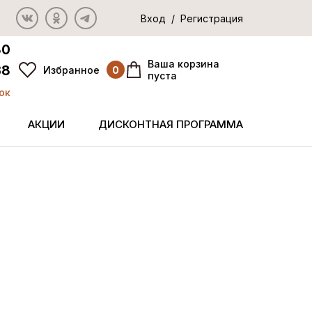
Вход / Регистрация
80
Ваша корзина
38
Избранное
0
пуста
ок
АКЦИИ
ДИСКОНТНАЯ ПРОГРАММА