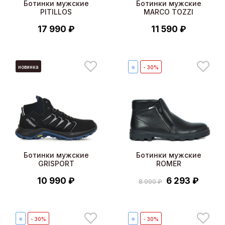
Ботинки мужские
Ботинки мужские
PITILLOS
MARCO TOZZI
17 990 ₽
11 590 ₽
новинка
❄
- 30%
Ботинки мужские
Ботинки мужские
GRISPORT
ROMER
10 990 ₽
6 293 ₽
8 990 ₽
❄
- 30%
❄
- 30%