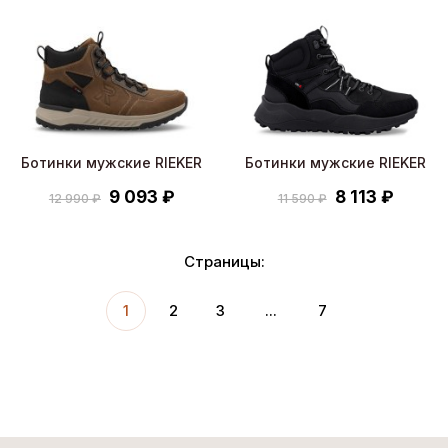
Ботинки мужские RIEKER
Ботинки мужские RIEKER
9 093 ₽
8 113 ₽
12 990 ₽
11 590 ₽
Страницы:
1
2
3
...
7