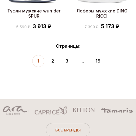
Туфли мужские wun der
Лоферы мужские DINO
SPUR
RICCI
3 913 ₽
5 173 ₽
5 590 ₽
7 390 ₽
Страницы:
1
2
3
...
15
ВСЕ БРЕНДЫ