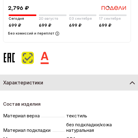
2,796 ₽
Сегодня
20 августа
03 сентября
17 сентября
699 ₽
699 ₽
699 ₽
699 ₽
Без комиссий и переплат
Характеристики
Состав изделия
Материал верха
текстиль
без подкладки/кожа
Материал подкладки
натуральная