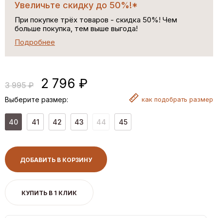
Увеличьте скидку до 50%!*
При покупке трёх товаров - скидка 50%! Чем
больше покупка, тем выше выгода!
Подробнее
2 796 ₽
3 995 ₽
Выберите размер:
как
подобрать размер
40
41
42
43
44
45
ДОБАВИТЬ В КОРЗИНУ
КУПИТЬ В 1 КЛИК