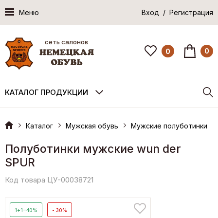
Меню
Вход / Регистрация
сеть салонов
0
0
КАТАЛОГ ПРОДУКЦИИ
Каталог
Мужская обувь
Мужские полуботинки
Полуботинки мужские wun der
SPUR
Код товара ЦУ-00038721
1+1=40%
- 30%