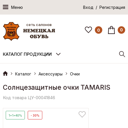
Меню
Вход / Регистрация
сеть салонов
0
0
КАТАЛОГ ПРОДУКЦИИ
Каталог
Аксессуары
Очки
Солнцезащитные очки TAMARIS
Код товара ЦУ-00041846
1+1=40%
- 30%