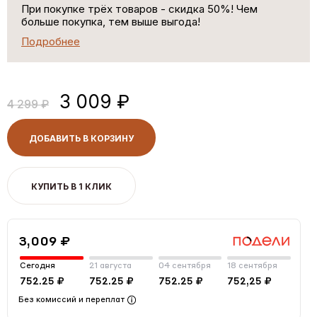
При покупке трёх товаров - скидка 50%! Чем
больше покупка, тем выше выгода!
Подробнее
3 009 ₽
4 299 ₽
ДОБАВИТЬ В КОРЗИНУ
КУПИТЬ В 1 КЛИК
3,009 ₽
Сегодня
21 августа
04 сентября
18 сентября
752.25 ₽
752.25 ₽
752.25 ₽
752,25 ₽
Без комиссий и переплат