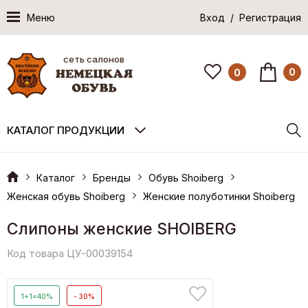
Меню
Вход / Регистрация
сеть салонов
0
0
КАТАЛОГ ПРОДУКЦИИ
Каталог
Бренды
Обувь Shoiberg
Женская обувь Shoiberg
Женские полуботинки Shoiberg
Слипоны женские SHOIBERG
Код товара ЦУ-00039154
1+1=40%
- 30%