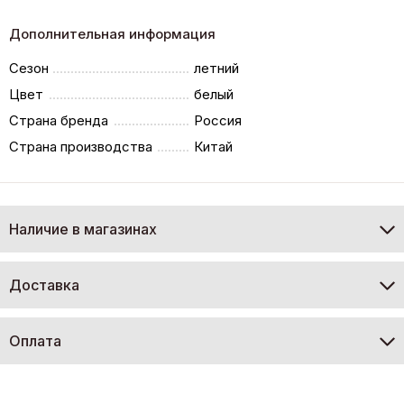
Дополнительная информация
Сезон
летний
Цвет
белый
Страна бренда
Россия
Страна производства
Китай
Наличие в магазинах
Доставка
Оплата