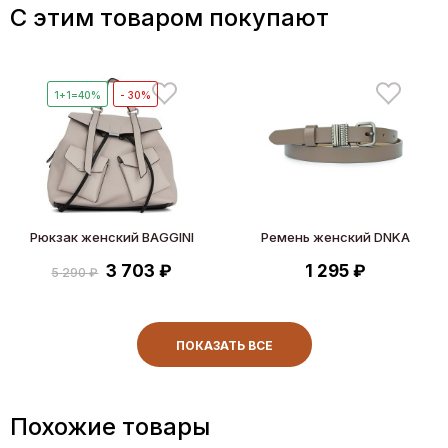
C этим товаром покупают
1+1=40%
- 30%
Рюкзак женский BAGGINI
Ремень женский DNKA
3 703 ₽
1 295 ₽
5 290 ₽
ПОКАЗАТЬ ВСЕ
Похожие товары