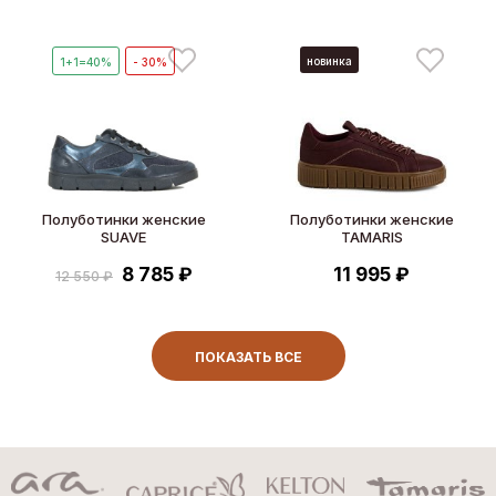
новинка
1+1=40%
- 30%
Полуботинки женские
Полуботинки женские
SUAVE
TAMARIS
8 785 ₽
11 995 ₽
12 550 ₽
ПОКАЗАТЬ ВСЕ