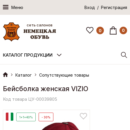
Меню
Вход / Регистрация
сеть салонов
0
0
КАТАЛОГ ПРОДУКЦИИ
Каталог
Сопутствующие товары
Бейсболка женская VIZIO
Код товара ЦУ-00039805
И
1+1=40%
- 30%