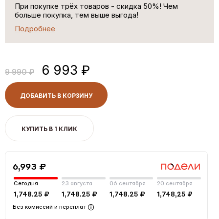
При покупке трёх товаров - скидка 50%! Чем
больше покупка, тем выше выгода!
Подробнее
6 993 ₽
9 990 ₽
ДОБАВИТЬ В КОРЗИНУ
КУПИТЬ В 1 КЛИК
6,993 ₽
Сегодня
23 августа
06 сентября
20 сентября
1,748.25 ₽
1,748.25 ₽
1,748.25 ₽
1,748,25 ₽
Без комиссий и переплат