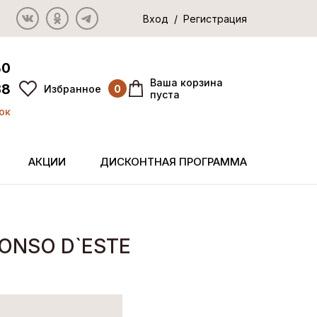
Вход / Регистрация
80
Ваша корзина
38
Избранное
0
пуста
ок
АКЦИИ
ДИСКОНТНАЯ ПРОГРАММА
FONSO D`ESTE