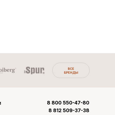
ВСЕ
БРЕНДЫ
и
8 800 550-47-80
8 812 509-37-38