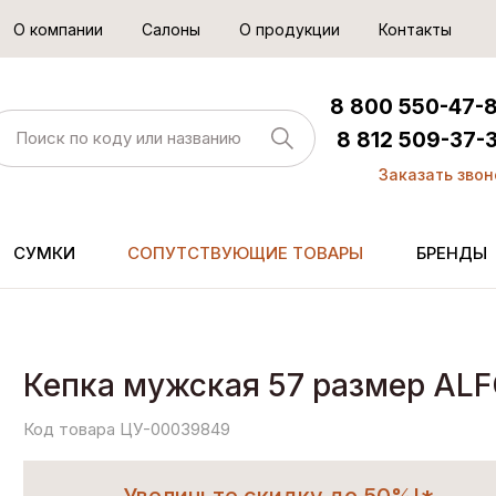
О компании
Салоны
О продукции
Контакты
8 800 550-47-
8 812 509-37-
Заказать звон
СУМКИ
СОПУТСТВУЮЩИЕ ТОВАРЫ
БРЕНДЫ
Кепка мужская 57 размер AL
Код товара ЦУ-00039849