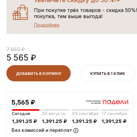
Увеличьте скидку до 50%!*
При покупке трёх товаров - скидка 50%
покупка, тем выше выгода!
Подробнее
7 950 ₽
5 565 ₽
ДОБАВИТЬ В КОРЗИНУ
КУПИТЬ В 1 КЛИК
5,565 ₽
Сегодня
20 августа
03 сентября
17 сентября
1,391.25 ₽
1,391.25 ₽
1,391.25 ₽
1,391,25 ₽
Без комиссий и переплат