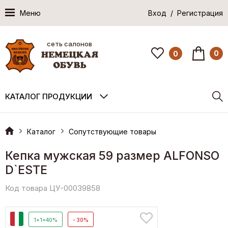
Меню
Вход / Регистрация
сеть салонов
0
0
КАТАЛОГ ПРОДУКЦИИ
Каталог
Сопутствующие товары
Кепка мужская 59 размер ALFONSO
D`ESTE
Код товара ЦУ-00039858
И
1+1=40%
- 30%