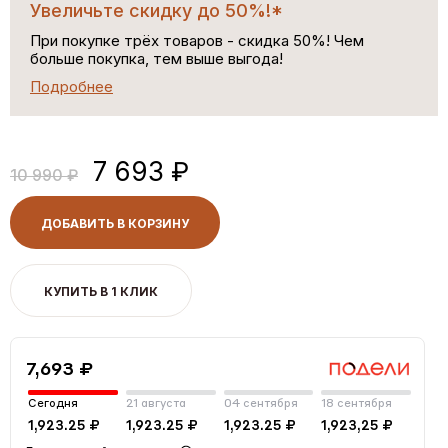
Увеличьте скидку до 50%!*
При покупке трёх товаров - скидка 50%! Чем
больше покупка, тем выше выгода!
Подробнее
7 693 ₽
10 990 ₽
ДОБАВИТЬ В КОРЗИНУ
КУПИТЬ В 1 КЛИК
7,693 ₽
Сегодня
21 августа
04 сентября
18 сентября
1,923.25 ₽
1,923.25 ₽
1,923.25 ₽
1,923,25 ₽