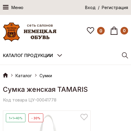
Меню
Вход / Регистрация
сеть салонов
0
0
КАТАЛОГ ПРОДУКЦИИ
Каталог
Сумки
Сумка женская TAMARIS
Код товара ЦУ-00041778
1+1=40%
- 30%