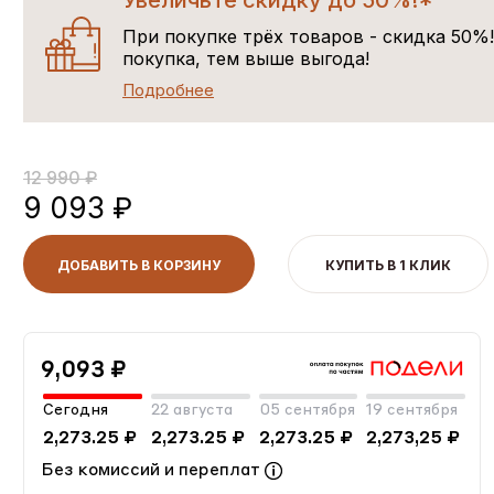
Увеличьте скидку до 50%!*
При покупке трёх товаров - скидка 50%
покупка, тем выше выгода!
Подробнее
12 990 ₽
9 093 ₽
ДОБАВИТЬ В КОРЗИНУ
КУПИТЬ В 1 КЛИК
9,093 ₽
Сегодня
22 августа
05 сентября
19 сентября
2,273.25 ₽
2,273.25 ₽
2,273.25 ₽
2,273,25 ₽
Без комиссий и переплат