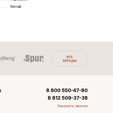
Китай
ВСЕ
БРЕНДЫ
и
8 800 550-47-80
8 812 509-37-38
Заказать звонок