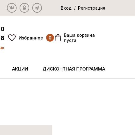
Вход / Регистрация
80
Ваша корзина
38
Избранное
0
пуста
ок
АКЦИИ
ДИСКОНТНАЯ ПРОГРАММА