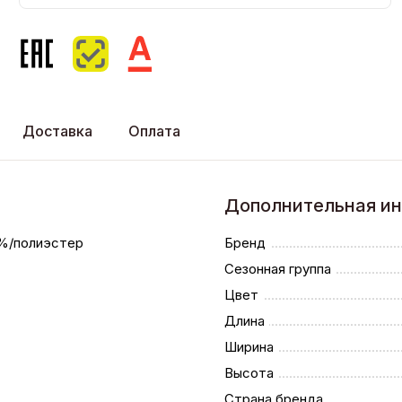
Доставка
Оплата
Дополнительная и
%/полиэстер
Бренд
Сезонная группа
%
Цвет
Длина
Ширина
Высота
Страна бренда