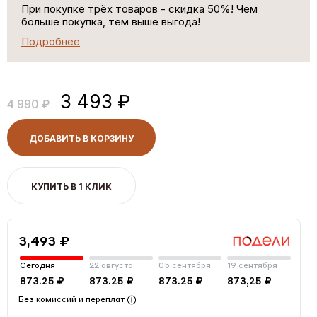
При покупке трёх товаров - скидка 50%! Чем
больше покупка, тем выше выгода!
Подробнее
3 493 ₽
4 990 ₽
ДОБАВИТЬ В КОРЗИНУ
КУПИТЬ В 1 КЛИК
3,493 ₽
Сегодня
22 августа
05 сентября
19 сентября
873.25 ₽
873.25 ₽
873.25 ₽
873,25 ₽
Без комиссий и переплат