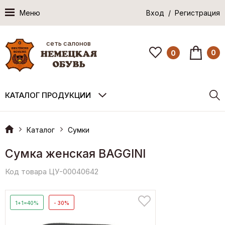
Меню
Вход / Регистрация
сеть салонов
0
0
КАТАЛОГ ПРОДУКЦИИ
Каталог
Сумки
Сумка женская BAGGINI
Код товара ЦУ-00040642
1+1=40%
- 30%