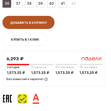
36
37
38
39
40
41
42
ДОБАВИТЬ В КОРЗИНУ
КУПИТЬ В 1 КЛИК
6,293 ₽
Сегодня
21 августа
04 сентября
18 сентября
1,573.25 ₽
1,573.25 ₽
1,573.25 ₽
1,573,25 ₽
Без комиссий и переплат