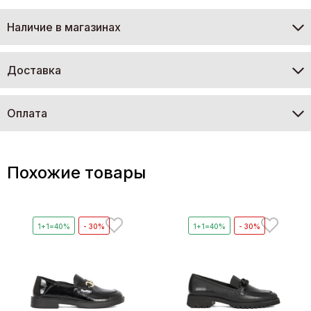
Наличие в магазинах
Доставка
Оплата
Похожие товары
1+1=40%
- 30%
1+1=40%
- 30%