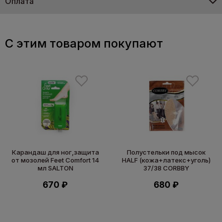
Оплата
C этим товаром покупают
Карандаш для ног,защита
Полустельки под мысок
от мозолей Feet Comfort 14
HALF (кожа+латекс+уголь)
мл SALTON
37/38 CORBBY
670 ₽
680 ₽