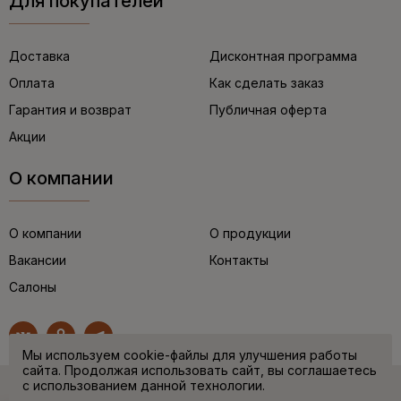
Для покупателей
Доставка
Дисконтная программа
Оплата
Как сделать заказ
Гарантия и возврат
Публичная оферта
Акции
О компании
О компании
О продукции
Вакансии
Контакты
Салоны
Мы используем cookie-файлы для улучшения работы
сайта. Продолжая использовать сайт, вы соглашаетесь
с использованием данной технологии.
© “НЕМЕЦКАЯ ОБУВЬ” 2017. Все права защищены.