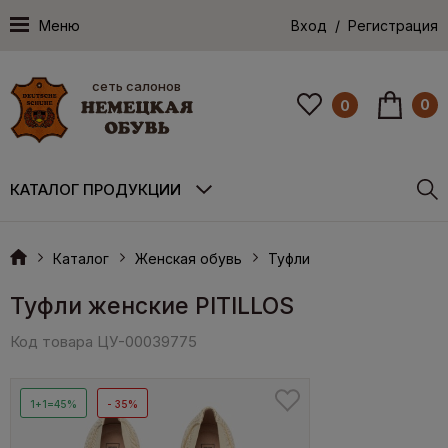
Меню
Вход / Регистрация
сеть салонов
0
0
КАТАЛОГ ПРОДУКЦИИ
Каталог
Женская обувь
Туфли
Туфли женские PITILLOS
Код товара ЦУ-00039775
1+1=45%
- 35%