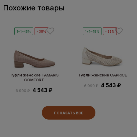
Похожие товары
1+1=45%
- 35%
1+1=45%
- 35%
Туфли женские TAMARIS
Туфли женские CAPRICE
COMFORT
4 543 ₽
6 990 ₽
4 543 ₽
6 990 ₽
ПОКАЗАТЬ ВСЕ