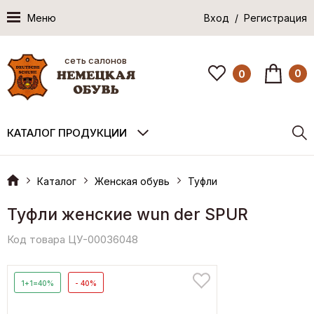
Меню
Вход / Регистрация
сеть салонов
0
0
КАТАЛОГ ПРОДУКЦИИ
Каталог
Женская обувь
Туфли
Туфли женские wun der SPUR
Код товара ЦУ-00036048
1+1=40%
- 40%