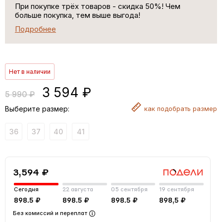
При покупке трёх товаров - скидка 50%! Чем
больше покупка, тем выше выгода!
Подробнее
Нет в наличии
3 594 ₽
5 990 ₽
Выберите размер:
как
подобрать размер
36
37
40
41
3,594 ₽
Сегодня
22 августа
05 сентября
19 сентября
898.5 ₽
898.5 ₽
898.5 ₽
898,5 ₽
Без комиссий и переплат