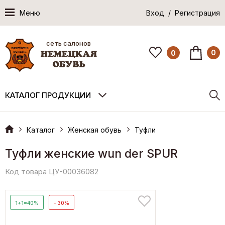
Меню
Вход / Регистрация
сеть салонов
0
0
КАТАЛОГ ПРОДУКЦИИ
Каталог
Женская обувь
Туфли
Туфли женские wun der SPUR
Код товара ЦУ-00036082
1+1=40%
- 30%