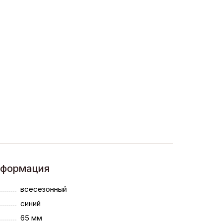
нформация
всесезонный
синий
65 мм