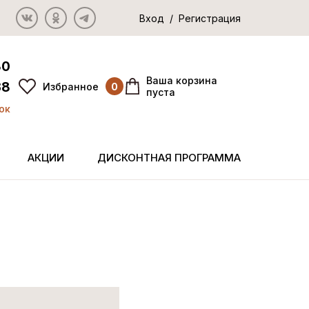
Вход / Регистрация
80
Ваша корзина
38
Избранное
0
пуста
ок
АКЦИИ
ДИСКОНТНАЯ ПРОГРАММА