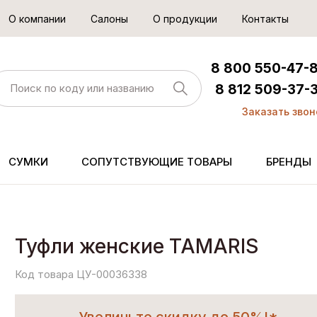
О компании
Салоны
О продукции
Контакты
8 800 550-47-
8 812 509-37-
Заказать звон
СУМКИ
СОПУТСТВУЮЩИЕ ТОВАРЫ
БРЕНДЫ
Туфли женские TAMARIS
Код товара ЦУ-00036338