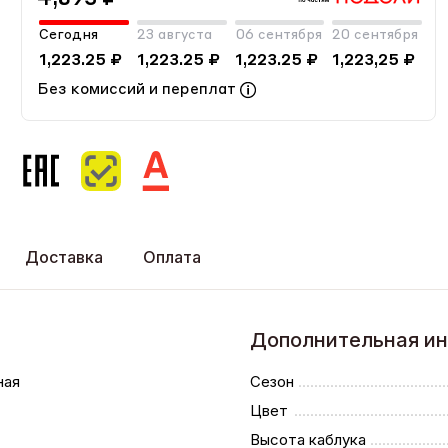
Сегодня
23 августа
06 сентября
20 сентября
1,223.25 ₽
1,223.25 ₽
1,223.25 ₽
1,223,25 ₽
Без комиссий и переплат
Доставка
Оплата
Дополнительная и
ная
Сезон
Цвет
Высота каблука