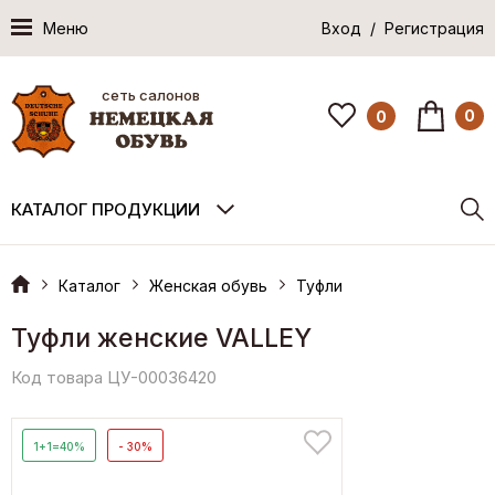
Меню
Вход / Регистрация
сеть салонов
0
0
КАТАЛОГ ПРОДУКЦИИ
Каталог
Женская обувь
Туфли
Туфли женские VALLEY
Код товара ЦУ-00036420
1+1=40%
- 30%