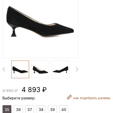
4 893 ₽
6 990 ₽
Выберите размер:
как
подобрать размер
35
36
37
38
39
40