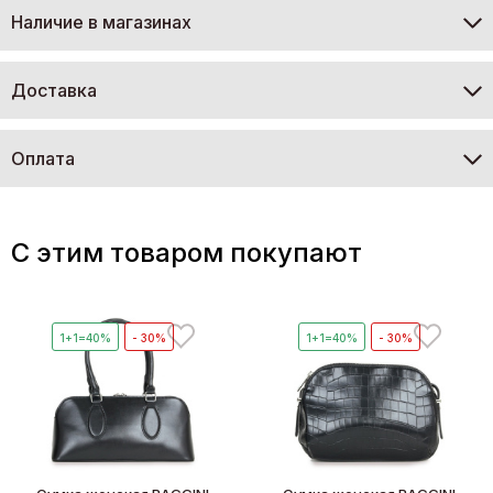
Наличие в магазинах
Доставка
Оплата
C этим товаром покупают
1+1=40%
- 30%
1+1=40%
- 30%