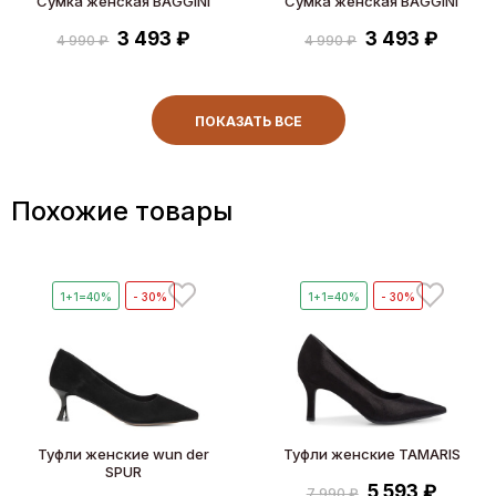
Сумка женская BAGGINI
Сумка женская BAGGINI
3 493 ₽
3 493 ₽
4 990 ₽
4 990 ₽
ПОКАЗАТЬ ВСЕ
Похожие товары
1+1=40%
- 30%
1+1=40%
- 30%
Туфли женские wun der
Туфли женские TAMARIS
SPUR
5 593 ₽
7 990 ₽