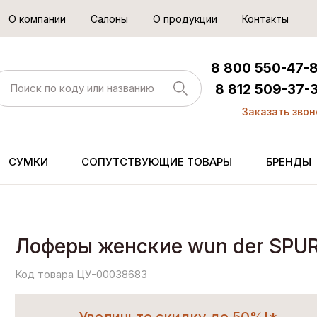
О компании
Салоны
О продукции
Контакты
8 800 550-47-
8 812 509-37-
Заказать звон
СУМКИ
СОПУТСТВУЮЩИЕ ТОВАРЫ
БРЕНДЫ
Лоферы женские wun der SPU
Код товара ЦУ-00038683