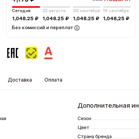
Сегодня
22 августа
05 сентября
19 сентября
1,048.25 ₽
1,048.25 ₽
1,048.25 ₽
1,048,25 ₽
Без комиссий и переплат
Доставка
Оплата
Дополнительная и
ная
Сезон
Цвет
Страна бренда