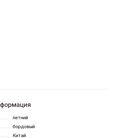
нформация
летний
бордовый
Китай