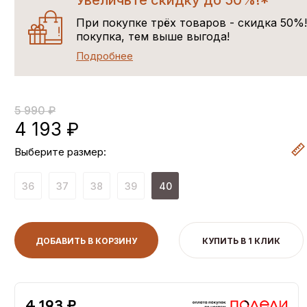
Увеличьте скидку до 50%!*
При покупке трёх товаров - скидка 50%
покупка, тем выше выгода!
Подробнее
5 990 ₽
4 193 ₽
Выберите размер:
36
37
38
39
40
ДОБАВИТЬ В КОРЗИНУ
КУПИТЬ В 1 КЛИК
4,193 ₽