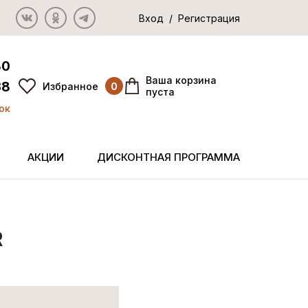
Вход / Регистрация
80
Ваша корзина
38
Избранное
0
пуста
ок
АКЦИИ
ДИСКОНТНАЯ ПРОГРАММА
R