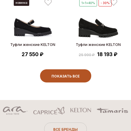
новинка
1+1=40%
- 30%
Туфли женские KELTON
Туфли женские KELTON
27 550 ₽
18 193 ₽
25 990 ₽
ПОКАЗАТЬ ВСЕ
ВСЕ БРЕНДЫ