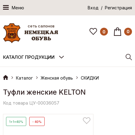
Меню
Вход / Регистрация
сеть салонов
0
0
КАТАЛОГ ПРОДУКЦИИ
Каталог
Женская обувь
СКИДКИ
Туфли женские KELTON
Код товара ЦУ-00036057
1+1=40%
- 40%