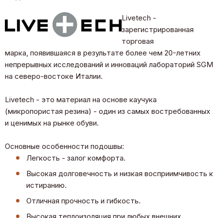
Livetech -
зарегистрированная
торговая
марка, появившаяся в результате более чем 20-летних
непрерывных исследований и инноваций лабораторий SGM
на северо-востоке Италии.
Livetech - это материал на основе каучука
(микропористая резина) - один из самых востребованных
и ценимых на рынке обуви.
Основные особенности подошвы:
Легкость - залог комфорта.
Высокая долговечность и низкая восприимчивость к
истиранию.
Отличная прочность и гибкость.
Высокая теплоизоляция при любых внешних